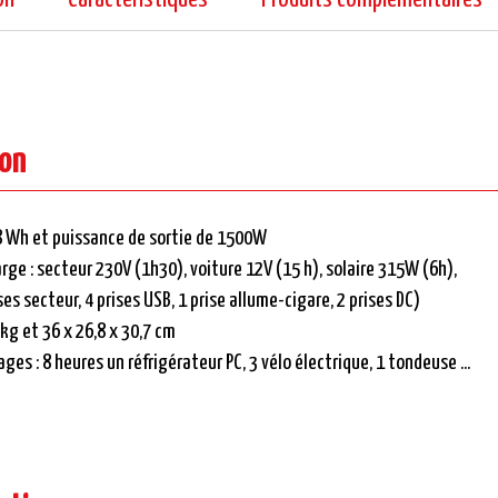
ion
8 Wh et puissance de sortie de 1500W
ge : secteur 230V (1h30), voiture 12V (15 h), solaire 315W (6h),
ises secteur, 4 prises USB, 1 prise allume-cigare, 2 prises DC)
kg et 36 x 26,8 x 30,7 cm
es : 8 heures un réfrigérateur PC, 3 vélo électrique, 1 tondeuse ...