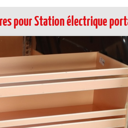
es pour Station électrique po