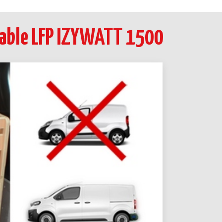
rtable LFP IZYWATT 1500