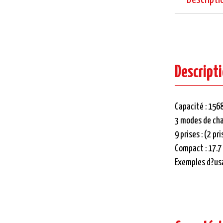
Descript
Capacité : 156
3 modes de char
9 prises : (2 pr
Compact : 17.7 
Exemples d?usag