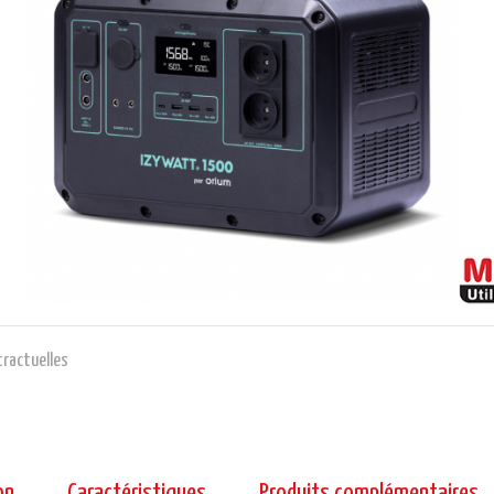
ractuelles
on
Caractéristiques
Produits complémentaires