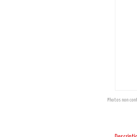
Photos non cont
Descripti