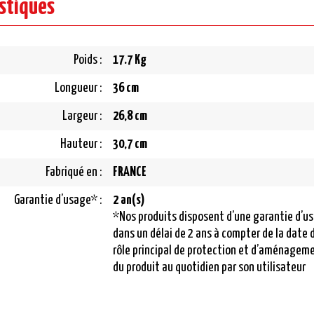
istiques
Poids :
17.7 Kg
Longueur :
36 cm
Largeur :
26,8 cm
Hauteur :
30,7 cm
Fabriqué en :
FRANCE
Garantie d’usage* :
2 an(s)
*Nos produits disposent d’une garantie d’u
dans un délai de 2 ans à compter de la date 
rôle principal de protection et d’aménageme
du produit au quotidien par son utilisateur