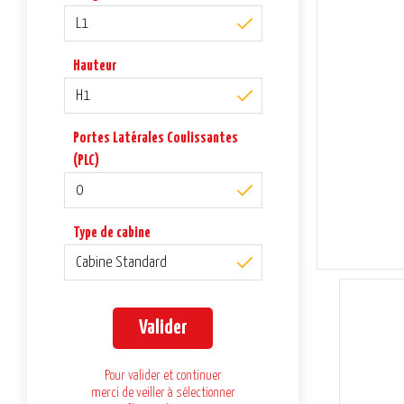
L1
Hauteur
H1
Portes Latérales Coulissantes
(PLC)
0
Type de cabine
Cabine Standard
Valider
Pour valider et continuer
merci de veiller à sélectionner