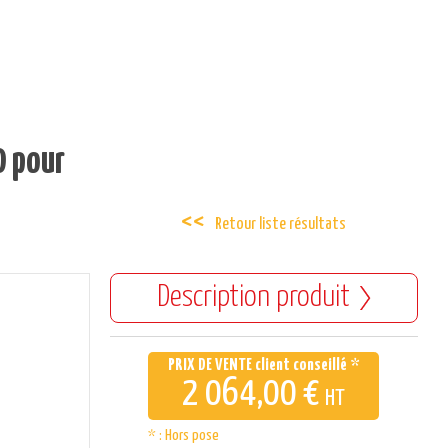
0 pour
Retour liste résultats
Description produit
PRIX DE VENTE client conseillé *
2 064,00 €
HT
* : Hors pose