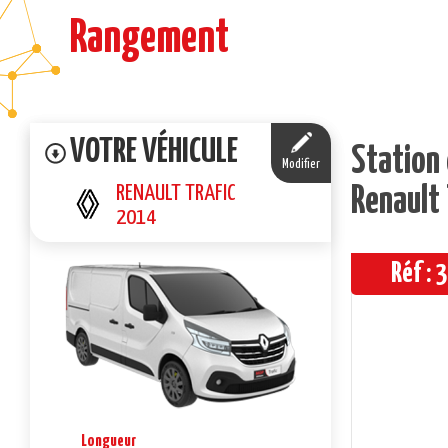
Rangement
VOTRE VÉHICULE
Station
Modifier
RENAULT TRAFIC
Renault
2014
Réf :
Longueur