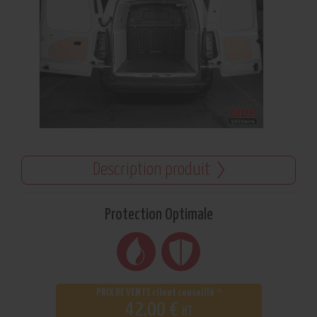
Description produit
Protection Optimale
PRIX DE VENTE client conseillé *
42,00 €
HT