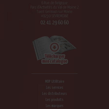
6 Rue de Belgique
Parc d’Activités du Val de Moine 2
Saint Germain sur Moine
49230 SEVREMOINE
02 41 29 60 60
Télécharger
mon catalogue
MDP Utilitaire
Les services
Les distributeurs
Les produits
Les marques