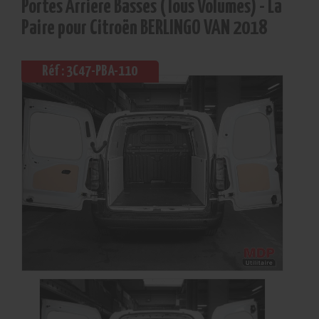
Portes Arriere Basses (Tous Volumes) - La
Paire pour Citroën BERLINGO VAN 2018
Réf : 3C47-PBA-110