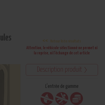
cules
Retour liste résultats
Attention, le véhicule sélectionné ne permet ni
la reprise, ni l'échange de cet article
Description produit
L'entrée de gamme