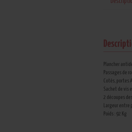
Descripti
Descript
Plancher antid
Passages de ro
Cotés, portes A
Sachet de vis 
2 découpes des
Largeur entre 
Poids : 92 Kg