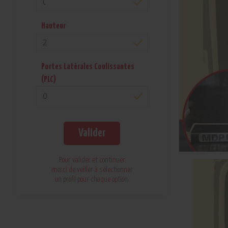
C
Hauteur
2
Portes Latérales Coulissantes
(PLC)
0
Valider
Pour valider et continuer
merci de veiller à sélectionner
un profil pour chaque option.