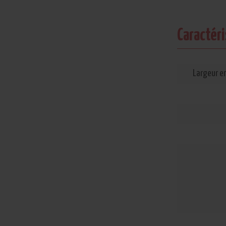
Caractér
Largeur en