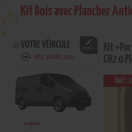
Kit Bois avec Plancher Ant
VOTRE VÉHICULE
Kit +Por
Modifier
OPEL VIVARO 2004
CH2 0 P
Réf :
Longueur