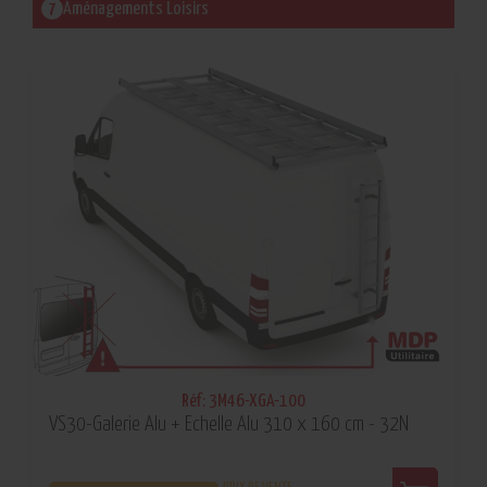
Aménagements Loisirs
Réf: 3M46-XGA-100
VS30-Galerie Alu + Echelle Alu 310 x 160 cm - 32N