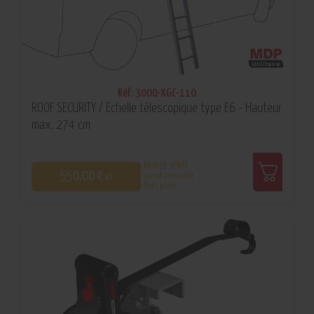
Réf: 3000-XGC-110
ROOF SECURITY / Echelle télescopique type E6 - Hauteur
max. 274 cm
PRIX DE VENTE
550,00 €
client conseillé
HT
Hors pose
0