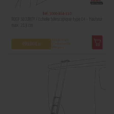
Réf: 3000-XGA-110
ROOF SECURITY / Echelle télescopique type E4 - Hauteur
max. 213 cm
PRIX DE VENTE
499,00 €
client conseillé
HT
Hors pose
0