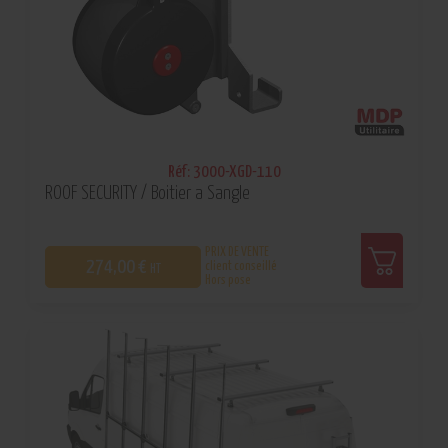
Réf: 3000-XGD-110
ROOF SECURITY / Boitier a Sangle
PRIX DE VENTE
274,00 €
client conseillé
HT
Hors pose
0