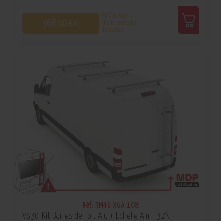
PRIX DE VENTE
368,00 €
client conseillé
HT
Hors pose
0
Réf: 3M46-XGA-108
VS30-Kit Barres de Toit Alu + Echelle Alu - 32N