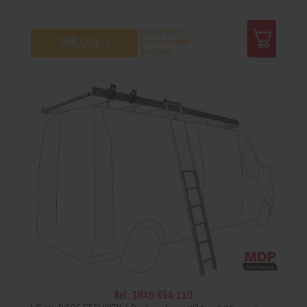
PRIX DE VENTE
988,00 €
client conseillé
HT
Hors pose
0
Réf: 3M46-XGA-110