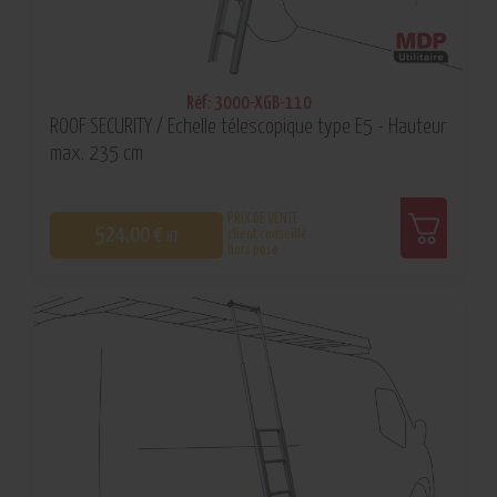
Réf: 3000-XGB-110
ROOF SECURITY / Echelle télescopique type E5 - Hauteur
max. 235 cm
PRIX DE VENTE
524,00 €
client conseillé
HT
Hors pose
0