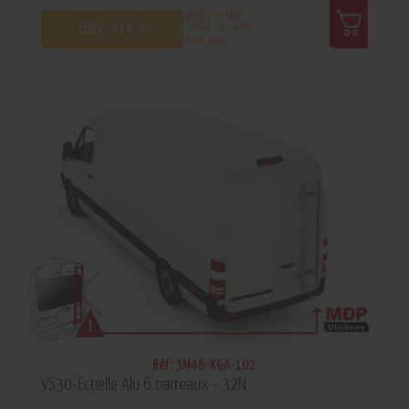
PRIX DE VENTE
685,00 €
client conseillé
HT
Hors pose
0
Réf: 3M46-XGA-102
VS30-Echelle Alu 6 barreaux - 32N